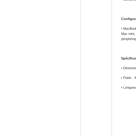
Configur
• MacBook
Mac mini,
périphéri
Spécifica
• Dimensi
• Poids : 
• Longueu