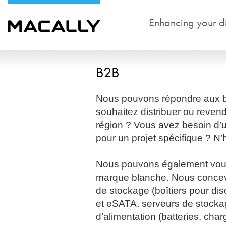
Enhancing your dig
B2B
Nous pouvons répondre aux be
souhaitez distribuer ou reven
région ? Vous avez besoin d’u
pour un projet spécifique ? N’
Nous pouvons également vous
marque blanche. Nous concevo
de stockage (boîtiers pour di
et eSATA, serveurs de stockag
d’alimentation (batteries, char