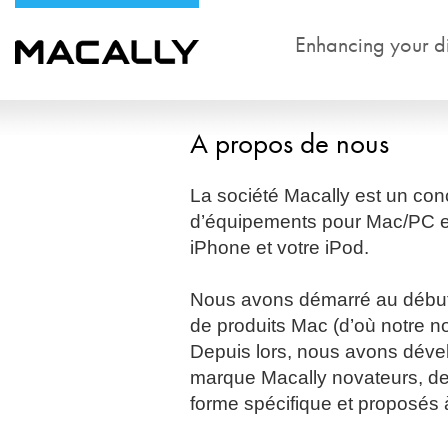
Enhancing your dig
A propos de nous
La société Macally est un conc
d’équipements pour Mac/PC et
iPhone et votre iPod.
Nous avons démarré au début
de produits Mac (d’où notre no
Depuis lors, nous avons dév
marque Macally novateurs, de 
forme spécifique et proposés à