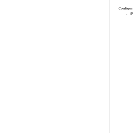
Configur
i