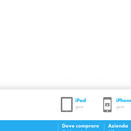
iPad
iPhon
gear
gear
Dove comprare
Azienda