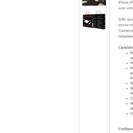
iPhone, iP
avec vot
Enfin, ay
encore ch
Courant al
l'adaptate
Caractéri
P
o
P
P
e
F
S
S
l'
C
A
d
U
Configur