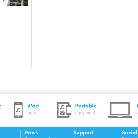
e
iPod
Portable
gear
equipment
Press
Support
Socia