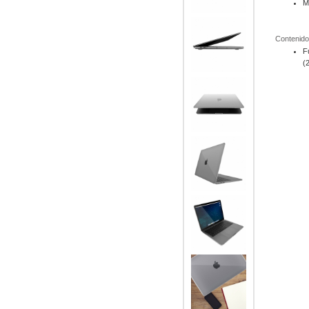
M
Contenido
F
(