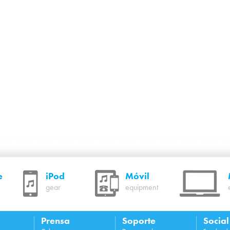
e
iPod
Móvil
gear
equipment
Prensa
Soporte
Socia