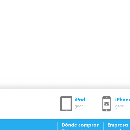
iPad
iPhon
gear
gear
Dónde comprar
Empresa