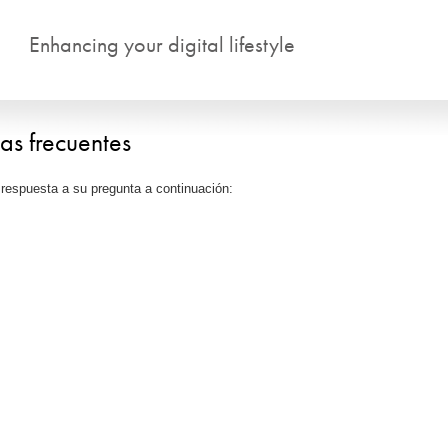
Pasar al contenido principal
Enhancing your digital lifestyle
as frecuentes
 respuesta a su pregunta a continuación: