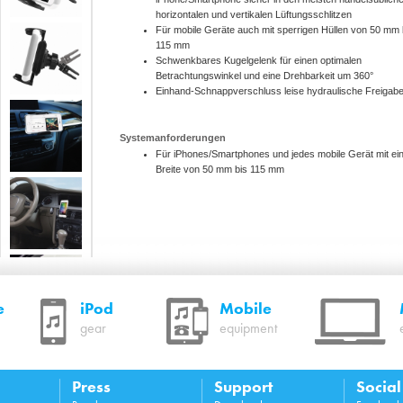
horizontalen und vertikalen Lüftungsschlitzen
Für mobile Geräte auch mit sperrigen Hüllen von 50 mm 
115 mm
Schwenkbares Kugelgelenk für einen optimalen
Betrachtungswinkel und eine Drehbarkeit um 360°
Einhand-Schnappverschluss leise hydraulische Freigab
Systemanforderungen
Für iPhones/Smartphones und jedes mobile Gerät mit ei
Breite von 50 mm bis 115 mm
e
iPod
Mobile
gear
equipment
Press
Support
Socia