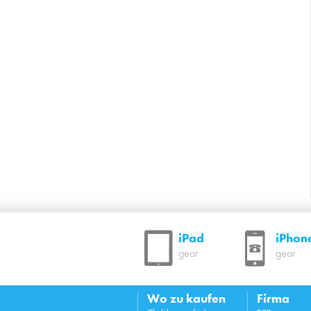
iPad
iPhon
gear
gear
Wo zu kaufen
Firma