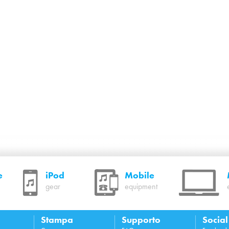
e
iPod
Mobile
gear
equipment
Stampa
Supporto
Socia