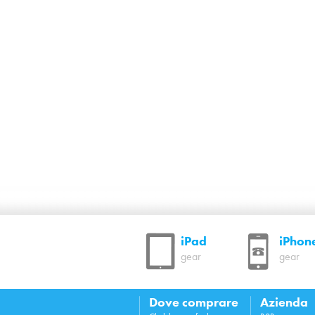
iPad
iPhon
gear
gear
Dove comprare
Azienda