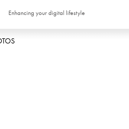
Salta al contenuto principale
Enhancing your digital lifestyle
OTOS