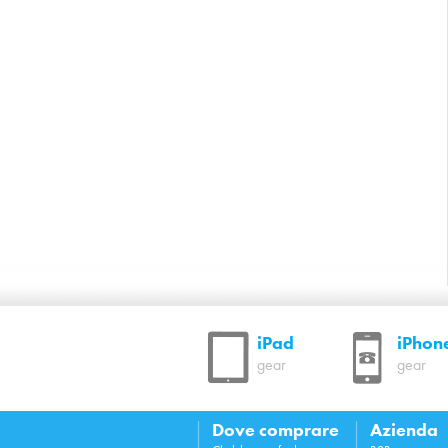
iPad
iPhon
gear
gear
Dove comprare
Azienda