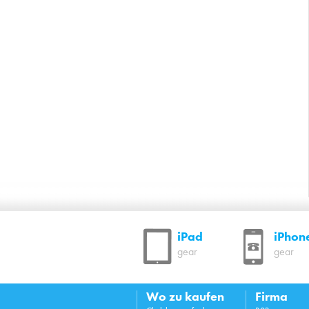
iPad
iPhon
gear
gear
Wo zu kaufen
Firma